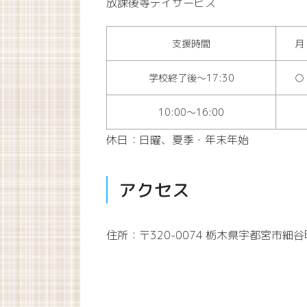
放課後等デイサービス
支援時間
月
学校終了後～17:30
○
10:00～16:00
休日：日曜、夏季・年末年始
アクセス
住所：〒320-0074 栃木県宇都宮市細谷