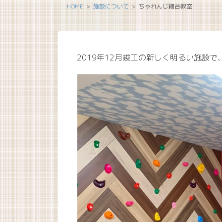
HOME
施設について
ちゃれんじ細谷教室
2019年12月竣工の新しく明るい施設